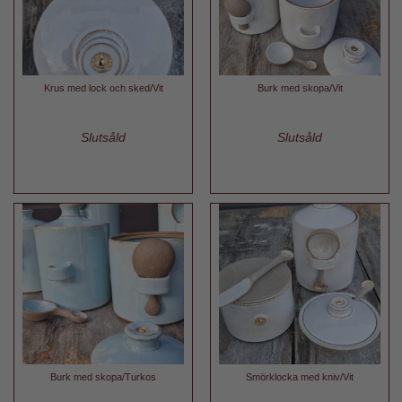
Krus med lock och sked/Vit
Burk med skopa/Vit
Slutsåld
Slutsåld
Burk med skopa/Turkos
Smörklocka med kniv/Vit