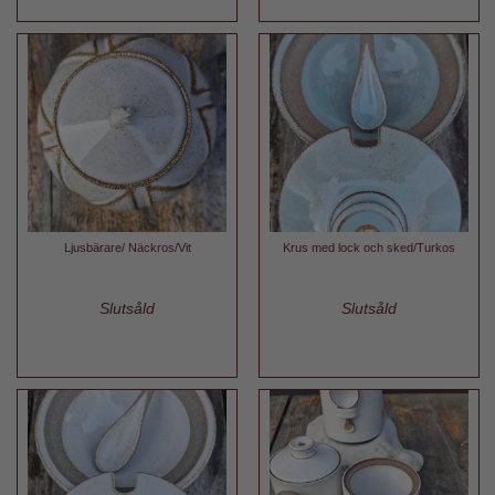
Ljusbärare/ Näckros/Vit
Krus med lock och sked/Turkos
Slutsåld
Slutsåld