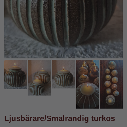
Ljusbärare/Smalrandig turkos